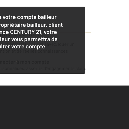
 votre compte bailleur
opriétaire bailleur, client
nce CENTURY 21, votre
int-Seurin
?
lleur vous permettra de
ers importants. Vous le savez, louer un
lter votre compte.
ention et de réelles connaissances
nnecter à mon compte
sonnalisés, assortis d'engagements clairs.