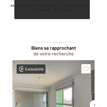
Agence immobilière
Location
Location appartement
Découvrir nos offres
Biens se rapprochant
de votre recherche
Exclusivité