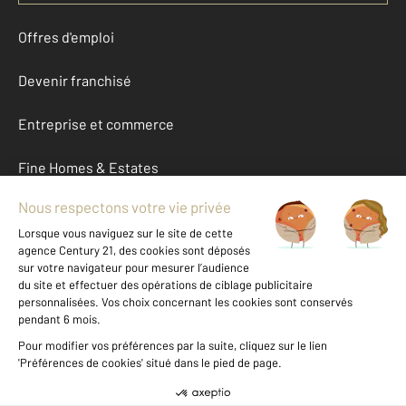
Offres d'emploi
Devenir franchisé
Entreprise et commerce
Fine Homes & Estates
À propos
International
Nous contacter
Mentions légales & CGU et Barèmes d'honoraires
Données personnelles