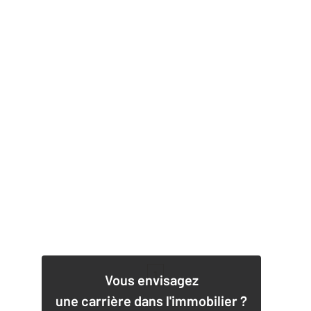
1
Vous envisagez
une carrière dans l'immobilier ?