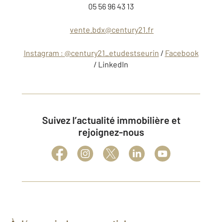
05 56 96 43 13
vente.bdx@century21.fr
Instagram : @century21_etudestseurin
/
Facebook
/ LinkedIn
Suivez l’actualité immobilière et
rejoignez-nous