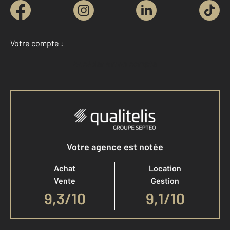
Votre compte :
Accéder à mon compte
Votre agence est notée
Achat
Location
Vente
Gestion
9,3
/
10
9,1/10