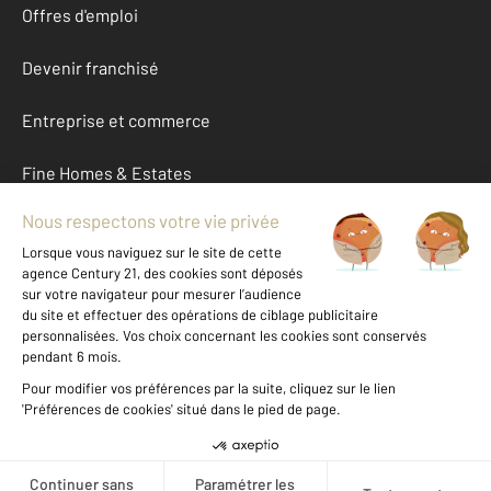
Offres d'emploi
Devenir franchisé
Entreprise et commerce
Fine Homes & Estates
À propos
International
Nous contacter
Mentions légales & CGU et Barèmes d'honoraires
Données personnelles
Gestionnaire des cookies